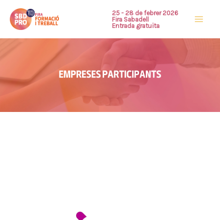
Ir
25 - 28 de febrer 2026
Fira Sabadell
al
Entrada gratuïta
contenido