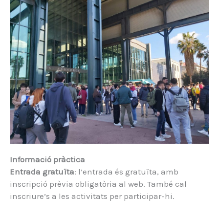
Informació pràctica
Entrada gratuïta
: l’entrada és gratuïta, amb
inscripció prèvia obligatòria al web. També cal
inscriure’s a les activitats per participar-hi.