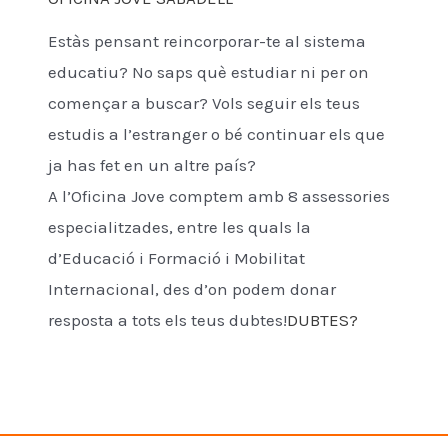
Estàs pensant reincorporar-te al sistema
educatiu? No saps què estudiar ni per on
començar a buscar? Vols seguir els teus
estudis a l’estranger o bé continuar els que
ja has fet en un altre país?
A l’Oficina Jove comptem amb 8 assessories
especialitzades, entre les quals la
d’Educació i Formació i Mobilitat
Internacional, des d’on podem donar
resposta a tots els teus dubtes!
DUBTES?