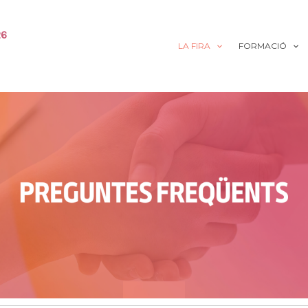
26
LA FIRA
FORMACIÓ