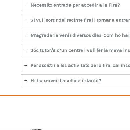
Necessito entrada per accedir a la Fira?
Si vull sortir del recinte firal i tornar a entr
M’agradaria venir diversos dies. Com ho hai
Sóc tutor/a d’un centre i vull fer la meva i
Per assistir a les activitats de la fira, cal ins
Hi ha servei d’acollida infantil?